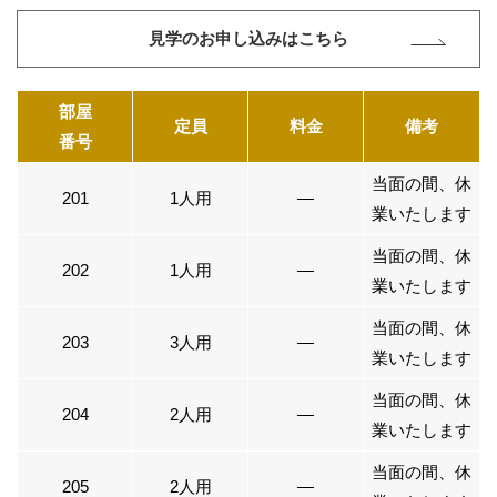
見学のお申し込みはこちら
部屋
定員
料金
備考
番号
当面の間、休
201
1人用
―
業いたします
当面の間、休
202
1人用
―
業いたします
当面の間、休
203
3人用
―
業いたします
当面の間、休
204
2人用
―
業いたします
当面の間、休
205
2人用
―