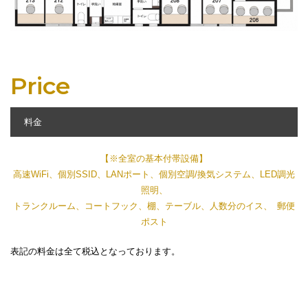
Price
料金
【※全室の基本付帯設備】
高速WiFi、個別SSID、LANポート、個別空調/換気システム、LED調光
照明、
トランクルーム、コートフック、棚、テーブル、⼈数分のイス、 郵便
ポスト
表記の料金は全て税込となっております。