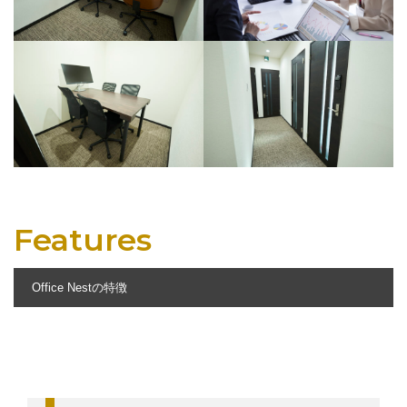
Features
Office Nestの特徴