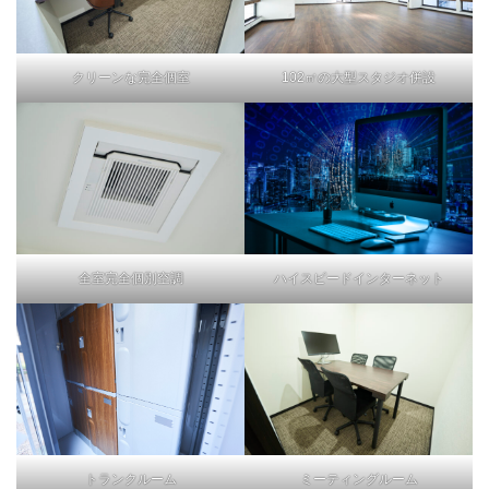
クリーンな完全個室
102㎡の大型スタジオ併設
全室完全個別空調
ハイスピードインターネット
ミーティングルーム
トランクルーム