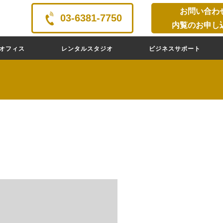
お問い合わ
03-6381-7750
内覧のお申し
オフィス
レンタルスタジオ
ビジネスサポート